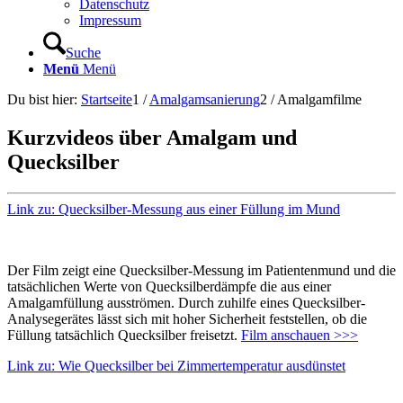
Datenschutz
Impressum
Suche
Menü
Menü
Du bist hier:
Startseite
1
/
Amalgamsanierung
2
/
Amalgamfilme
Kurzvideos über Amalgam und
Quecksilber
Link zu: Quecksilber-Messung aus einer Füllung im Mund
Der Film zeigt eine Quecksilber-Messung im Patientenmund und die
tatsächlichen Werte von Quecksilberdämpfe die aus einer
Amalgamfüllung ausströmen. Durch zuhilfe eines Quecksilber-
Analysegerätes lässt sich mit hoher Sicherheit feststellen, ob die
Füllung tatsächlich Quecksilber freisetzt.
Film anschauen >>>
Link zu: Wie Quecksilber bei Zimmertemperatur ausdünstet