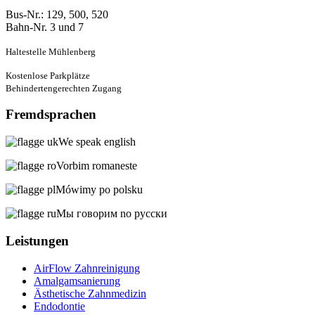
Bus-Nr.: 129, 500, 520
Bahn-Nr. 3 und 7
Haltestelle Mühlenberg
Kostenlose Parkplätze
Behindertengerechten Zugang
Fremdsprachen
We speak english
Vorbim romaneste
Mówimy po polsku
Мы говорим no русски
Leistungen
AirFlow Zahnreinigung
Amalgamsanierung
Ästhetische Zahnmedizin
Endodontie