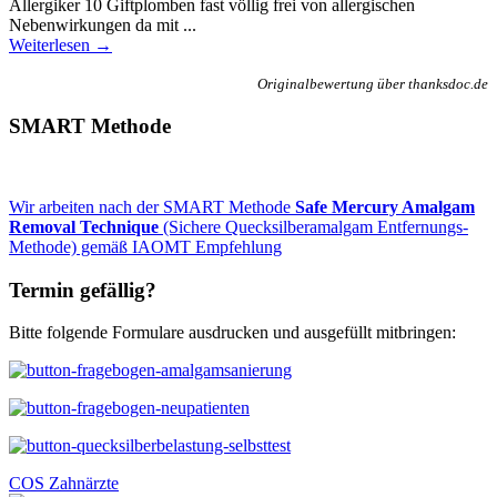
Allergiker 10 Giftplomben fast völlig frei von allergischen
Nebenwirkungen da mit ...
Weiterlesen →
Originalbewertung über thanksdoc.de
SMART Methode
Wir arbeiten nach der SMART Methode
Safe Mercury Amalgam
Removal Technique
(Sichere Quecksilberamalgam Entfernungs-
Methode) gemäß IAOMT Empfehlung
Termin gefällig?
Bitte folgende Formulare ausdrucken und ausgefüllt mitbringen:
COS Zahnärzte