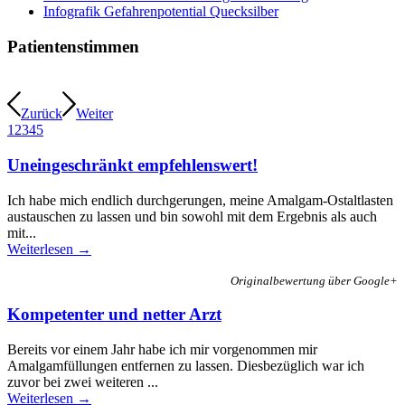
Infografik Gefahrenpotential Quecksilber
Patientenstimmen
Zurück
Weiter
1
2
3
4
5
Uneingeschränkt empfehlenswert!
Ich habe mich endlich durchgerungen, meine Amalgam-Ostaltlasten
austauschen zu lassen und bin sowohl mit dem Ergebnis als auch
mit...
Weiterlesen →
Originalbewertung über Google+
Kompetenter und netter Arzt
Bereits vor einem Jahr habe ich mir vorgenommen mir
Amalgamfüllungen entfernen zu lassen. Diesbezüglich war ich
zuvor bei zwei weiteren ...
Weiterlesen →