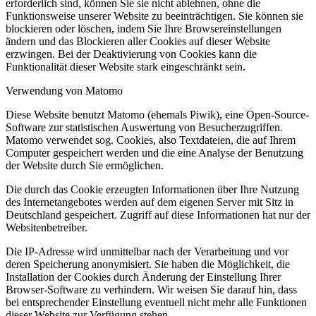
erforderlich sind, können Sie sie nicht ablehnen, ohne die
Funktionsweise unserer Website zu beeinträchtigen. Sie können sie
blockieren oder löschen, indem Sie Ihre Browsereinstellungen
ändern und das Blockieren aller Cookies auf dieser Website
erzwingen. Bei der Deaktivierung von Cookies kann die
Funktionalität dieser Website stark eingeschränkt sein.
Verwendung von Matomo
Diese Website benutzt Matomo (ehemals Piwik), eine Open-Source-
Software zur statistischen Auswertung von Besucherzugriffen.
Matomo verwendet sog. Cookies, also Textdateien, die auf Ihrem
Computer gespeichert werden und die eine Analyse der Benutzung
der Website durch Sie ermöglichen.
Die durch das Cookie erzeugten Informationen über Ihre Nutzung
des Internetangebotes werden auf dem eigenen Server mit Sitz in
Deutschland gespeichert. Zugriff auf diese Informationen hat nur der
Websitenbetreiber.
Die IP-Adresse wird unmittelbar nach der Verarbeitung und vor
deren Speicherung anonymisiert. Sie haben die Möglichkeit, die
Installation der Cookies durch Änderung der Einstellung Ihrer
Browser-Software zu verhindern. Wir weisen Sie darauf hin, dass
bei entsprechender Einstellung eventuell nicht mehr alle Funktionen
dieser Website zur Verfügung stehen.