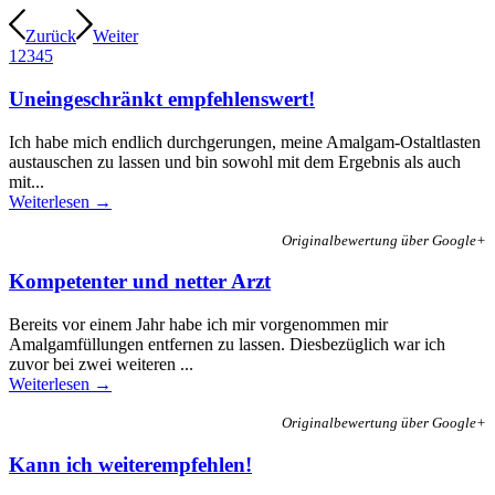
Zurück
Weiter
1
2
3
4
5
Uneingeschränkt empfehlenswert!
Ich habe mich endlich durchgerungen, meine Amalgam-Ostaltlasten
austauschen zu lassen und bin sowohl mit dem Ergebnis als auch
mit...
Weiterlesen →
Originalbewertung über Google+
Kompetenter und netter Arzt
Bereits vor einem Jahr habe ich mir vorgenommen mir
Amalgamfüllungen entfernen zu lassen. Diesbezüglich war ich
zuvor bei zwei weiteren ...
Weiterlesen →
Originalbewertung über Google+
Kann ich weiterempfehlen!