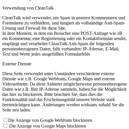
Verwendung von CleanTalk
CleanTalk wird verwendet, um Spam in unseren Kommentaren und
Formularen zu verhindern, und fungiert als vollständige Anti-Spam-
Lösung und Firewall für diese Site.
In dem Moment, in dem ein Besucher eine POST-Anfrage wie zB
ein Kommentar, eine Registrierung oder ein Kontaktformular sendet,
empfängt und verarbeitet CleanTalk Anti-Spam die folgenden
personenbezogenen Daten, falls vorhanden: IP-Adresse, E-Mail,
Text und Werte jedes ausgefüllten Formularfelds
Externe Dienste
Diese Seite verwendet unter Umständen verschiedene externe
Dienste wie z.B. Google Webfonts, Google Maps und externe
Videoanbieter. Da diese Anbieter möglicherweise personenbezogene
Daten wie z.B. Ihre IP-Adresse sammeln, haben Sie die Möglichkeit
das hier zu blockieren. Bitte beachten Sie, dass dies die
Funktionalität und das Erscheinungsbild unserer Website stark
beeinträchtigen kann. Änderungen werden wirksam, sobald Sie die
Seite neu laden.
Die Anzeige von Google Webfonts blockieren
Die Anzeige von Google Maps blockieren