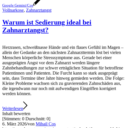
Google Gemini/Cos
Vollnarkose
,
Zahnarztangst
Warum ist Sedierung ideal bei
Zahnarztangst?
Herzrasen, schweißnasse Hände und ein flaues Gefühl im Magen –
allein der Gedanke an den nächsten Zahnarzttermin löst bei vielen
Menschen körperliche Stresssymptome aus. Gerade bei einer
ausgeprägten Angst vor dem Zahnarzt werden längere
Zahnbehandlungen zur schwer erträglichen Situation für betroffene
Patientinnen und Patienten. Die Furcht kann so stark ausgeprägt
sein, dass Termine über Jahre hinweg gemieden werden. Die Folge:
Kleine Probleme wachsen sich zu gravierenden Zahnschäden aus,
die irgendwann nur noch mit aufwendigen Eingriffen korrigiert
werden können.
Weiterlesen
Inhalt bewerten
[Stimmen:
0
Durschnitt:
0
]
6. März 2026
/
von
Mihail Cos