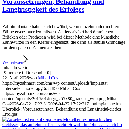
Voraussetzungen, Behandlung und
Langfristigkeit des Erfolges
Zahnimplantate haben sich bewährt, wenn einzelne oder mehrere
Zähne ersetzt werden müssen. Anders als bei herkömmlichen
Brücken oder Prothesen wird bei dieser Methode eine künstliche
Zahnwurzel in den Kiefer eingesetzt, die dann als stabile Grundlage
für den späteren Zahnersatz dient.
Weiterlesen
Inhalt bewerten
[Stimmen:
0
Durschnitt:
0
]
22. April 2026
/
von
Mihail Cos
https://myzahnarzt.com/cms/wp-content/uploads/implantat-
unterkiefer-modell.jpg
638
850
Mihail Cos
https://myzahnarzt.com/cms/wp-
content/uploads/2015/01/logo_255x80_transpa_web.png
Mihail
Cos
2026-04-22 17:22:31
2026-04-22 17:22:31
Zahnimplantate im
Überblick: Voraussetzungen, Behandlung und Langfristigkeit des
Erfolges