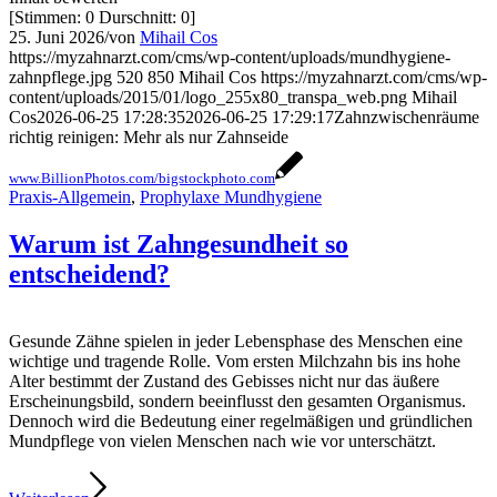
[Stimmen:
0
Durschnitt:
0
]
25. Juni 2026
/
von
Mihail Cos
https://myzahnarzt.com/cms/wp-content/uploads/mundhygiene-
zahnpflege.jpg
520
850
Mihail Cos
https://myzahnarzt.com/cms/wp-
content/uploads/2015/01/logo_255x80_transpa_web.png
Mihail
Cos
2026-06-25 17:28:35
2026-06-25 17:29:17
Zahnzwischenräume
richtig reinigen: Mehr als nur Zahnseide
www.BillionPhotos.com/bigstockphoto.com
Praxis-Allgemein
,
Prophylaxe Mundhygiene
Warum ist Zahngesundheit so
entscheidend?
Gesunde Zähne spielen in jeder Lebensphase des Menschen eine
wichtige und tragende Rolle. Vom ersten Milchzahn bis ins hohe
Alter bestimmt der Zustand des Gebisses nicht nur das äußere
Erscheinungsbild, sondern beeinflusst den gesamten Organismus.
Dennoch wird die Bedeutung einer regelmäßigen und gründlichen
Mundpflege von vielen Menschen nach wie vor unterschätzt.