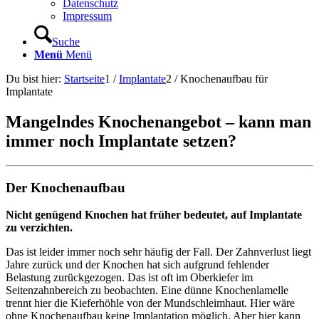
Datenschutz
Impressum
Suche
Menü
Menü
Du bist hier:
Startseite
1
/
Implantate
2
/
Knochenaufbau für
Implantate
Mangelndes Knochenangebot – kann man
immer noch Implantate setzen?
Der Knochenaufbau
Nicht genügend Knochen hat früher bedeutet, auf Implantate
zu verzichten.
Das ist leider immer noch sehr häufig der Fall. Der Zahnverlust liegt
Jahre zurück und der Knochen hat sich aufgrund fehlender
Belastung zurückgezogen. Das ist oft im Oberkiefer im
Seitenzahnbereich zu beobachten. Eine dünne Knochenlamelle
trennt hier die Kieferhöhle von der Mundschleimhaut. Hier wäre
ohne Knochenaufbau keine Implantation möglich. Aber hier kann