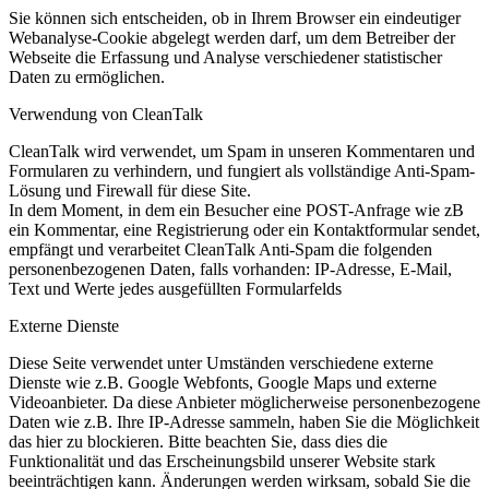
Sie können sich entscheiden, ob in Ihrem Browser ein eindeutiger
Webanalyse-Cookie abgelegt werden darf, um dem Betreiber der
Webseite die Erfassung und Analyse verschiedener statistischer
Daten zu ermöglichen.
Verwendung von CleanTalk
CleanTalk wird verwendet, um Spam in unseren Kommentaren und
Formularen zu verhindern, und fungiert als vollständige Anti-Spam-
Lösung und Firewall für diese Site.
In dem Moment, in dem ein Besucher eine POST-Anfrage wie zB
ein Kommentar, eine Registrierung oder ein Kontaktformular sendet,
empfängt und verarbeitet CleanTalk Anti-Spam die folgenden
personenbezogenen Daten, falls vorhanden: IP-Adresse, E-Mail,
Text und Werte jedes ausgefüllten Formularfelds
Externe Dienste
Diese Seite verwendet unter Umständen verschiedene externe
Dienste wie z.B. Google Webfonts, Google Maps und externe
Videoanbieter. Da diese Anbieter möglicherweise personenbezogene
Daten wie z.B. Ihre IP-Adresse sammeln, haben Sie die Möglichkeit
das hier zu blockieren. Bitte beachten Sie, dass dies die
Funktionalität und das Erscheinungsbild unserer Website stark
beeinträchtigen kann. Änderungen werden wirksam, sobald Sie die