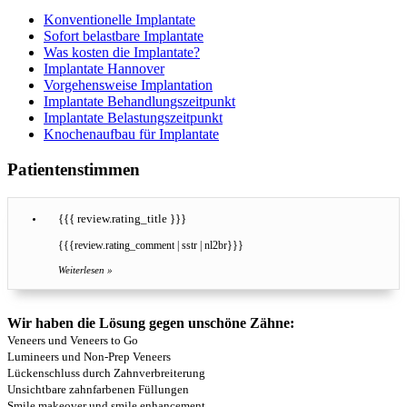
Konventionelle Implantate
Sofort belastbare Implantate
Was kosten die Implantate?
Implantate Hannover
Vorgehensweise Implantation
Implantate Behandlungszeitpunkt
Implantate Belastungszeitpunkt
Knochenaufbau für Implantate
Patientenstimmen
{{{ review.rating_title }}}
{{{review.rating_comment | sstr | nl2br}}}
Weiterlesen »
Wir haben die Lösung gegen unschöne Zähne:
Veneers und Veneers to Go
Lumineers und Non-Prep Veneers
Lückenschluss durch Zahnverbreiterung
Unsichtbare zahnfarbenen Füllungen
Smile makeover und smile enhancement