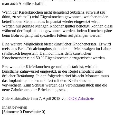
man auch Abhilfe schaffen.
Wenn der Kieferknochen nicht genügend Substanz aufweist (zu
dünn, zu schmall) wird Eigenknochen gewonnen, welcher an der
betreffenden Stelle um das Implantat wieder eingesetzt wird.
Werden nur geringe Mengen Knochensplitter benötigt, können diese
während der Implantation gewonnen werden, indem Knochenspäne
beim Bohrvorgang mit speziellen Filtern aufgefangen werden.
Eine weitere Möglichkeit bietet künstlicher Knochenersatz. Er wird
meist aus Beta-Tricalciumphosphat oder aus Meeresalgen im Labor
synthetisch hergestellt. Dennoch muss dem künstlichen
Knochenersatz rund 50 % Eigenknochen dazugemischt werden.
Erst wenn der Kieferknochen gesund und stark ist, wird die
künstliche Zahnwurzel eingesetzt, in der Regel ambulant unter
örtlicher Betäubung. In den folgenden drei bis acht Monaten muss
das Implantat einheilen und fest mit dem Kieferknochen
verwachsen. Zum Schluss werden das Verbindungsstück und die
neue Zahnkrone oder Brücke eingesetzt.
Zuletzt aktualisiert am 7. April 2018 von
COS Zahnärzte
Inhalt bewerten
[Stimmen:
0
Durschnitt:
0
]