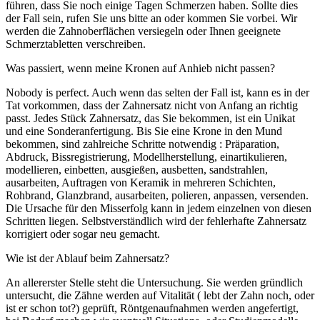
führen, dass Sie noch einige Tagen Schmerzen haben. Sollte dies
der Fall sein, rufen Sie uns bitte an oder kommen Sie vorbei. Wir
werden die Zahnoberflächen versiegeln oder Ihnen geeignete
Schmerztabletten verschreiben.
Was passiert, wenn meine Kronen auf Anhieb nicht passen?
Nobody is perfect. Auch wenn das selten der Fall ist, kann es in der
Tat vorkommen, dass der Zahnersatz nicht von Anfang an richtig
passt. Jedes Stück Zahnersatz, das Sie bekommen, ist ein Unikat
und eine Sonderanfertigung. Bis Sie eine Krone in den Mund
bekommen, sind zahlreiche Schritte notwendig : Präparation,
Abdruck, Bissregistrierung, Modellherstellung, einartikulieren,
modellieren, einbetten, ausgießen, ausbetten, sandstrahlen,
ausarbeiten, Auftragen von Keramik in mehreren Schichten,
Rohbrand, Glanzbrand, ausarbeiten, polieren, anpassen, versenden.
Die Ursache für den Misserfolg kann in jedem einzelnen von diesen
Schritten liegen. Selbstverständlich wird der fehlerhafte Zahnersatz
korrigiert oder sogar neu gemacht.
Wie ist der Ablauf beim Zahnersatz?
An allererster Stelle steht die Untersuchung. Sie werden gründlich
untersucht, die Zähne werden auf Vitalität ( lebt der Zahn noch, oder
ist er schon tot?) geprüft, Röntgenaufnahmen werden angefertigt,