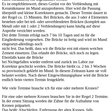
Es ist empfehlenswert, dieses Gerüst vor der Verblendung mit
Keramikmasse im Mund anzuprobieren. Hier wird die Passung
überprüft und kleine Korrekturen gemacht. Dieser Termin dauert in
der Regel ca. 15 Minuten. Bei Brücken, die aus 3 oder 4 Elementen
bestehen oder bei teil- oder unverblendeten Brücken (komplett aus
Metall oder mit 1 oder 2 Verblendungen) kann häufig auf diese
Anprobe verzichtet werden.
Der dritte Termin erfolgt nach 7 bis 10 Tagen und ist für die
Eingliederung vorgesehen. Die Brücke ist fertig und wird im Mund
eingesetzt-allerdings noch
nicht fest. Das heißt, dass wir die Brücke erst mit einem weichen
Zement einsetzen. Das erlaubt der Brücke, sich noch zu legen.
Ebenfalls kann die Brücke
bei Nichtgefallen wieder entfernt und zurück ins Labor zur
Korrektur geschickt werden. Die Brücke bleibt ca. 2 bis 3 Wochen
so provisorisch geklebt im Mund. In diesem Zeitraum kann sie voll
belastet werden. Nach dieser Eingewöhnungsphase wird die Brücke
endlich beim vierten Termin festgeklebt.
Wie viele Termine brauche ich für eine oder mehrere Kronen?
Für eine oder mehrere Kronen brauchen Sie in der Regel 2 Termine.
In der ersten Sitzung werden die Zähne für die Aufnahme von
Kronen präpariert.
Das heißt: Abschleifen, Entfernung der alten Kronen, falls