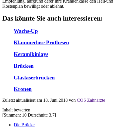
Empfehlung, aufgrund derer Ihre Krankenkasse den Heil-und
Kostenplan bewilligt oder ablehnt.
Das könnte Sie auch interessieren:
Wachs-Up
Klammerlose Prothesen
Keramikinlays
Brücken
Glasfaserbrücken
Kronen
Zuletzt aktualisiert am 18. Juni 2018 von
COS Zahnärzte
Inhalt bewerten
[Stimmen:
10
Durschnitt:
3.7
]
Die Brücke