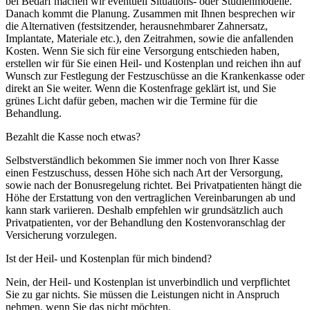
bei Bedarf machen wir eventuell Situations- oder Studienmodelle.
Danach kommt die Planung. Zusammen mit Ihnen besprechen wir
die Alternativen (festsitzender, herausnehmbarer Zahnersatz,
Implantate, Materiale etc.), den Zeitrahmen, sowie die anfallenden
Kosten. Wenn Sie sich für eine Versorgung entschieden haben,
erstellen wir für Sie einen Heil- und Kostenplan und reichen ihn auf
Wunsch zur Festlegung der Festzuschüsse an die Krankenkasse oder
direkt an Sie weiter. Wenn die Kostenfrage geklärt ist, und Sie
grünes Licht dafür geben, machen wir die Termine für die
Behandlung.
Bezahlt die Kasse noch etwas?
Selbstverständlich bekommen Sie immer noch von Ihrer Kasse
einen Festzuschuss, dessen Höhe sich nach Art der Versorgung,
sowie nach der Bonusregelung richtet. Bei Privatpatienten hängt die
Höhe der Erstattung von den vertraglichen Vereinbarungen ab und
kann stark variieren. Deshalb empfehlen wir grundsätzlich auch
Privatpatienten, vor der Behandlung den Kostenvoranschlag der
Versicherung vorzulegen.
Ist der Heil- und Kostenplan für mich bindend?
Nein, der Heil- und Kostenplan ist unverbindlich und verpflichtet
Sie zu gar nichts. Sie müssen die Leistungen nicht in Anspruch
nehmen, wenn Sie das nicht möchten.