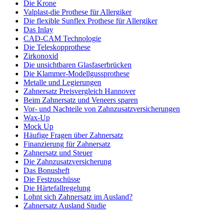
Die Krone
Valplast-die Prothese für Allergiker
Die flexible Sunflex Prothese für Allergiker
Das Inlay
CAD-CAM Technologie
Die Teleskopprothese
Zirkonoxid
Die unsichtbaren Glasfaserbrücken
Die Klammer-Modellgussprothese
Metalle und Legierungen
Zahnersatz Preisvergleich Hannover
Beim Zahnersatz und Veneers sparen
Vor- und Nachteile von Zahnzusatzversicherungen
Wax-Up
Mock Up
Häufige Fragen über Zahnersatz
Finanzierung für Zahnersatz
Zahnersatz und Steuer
Die Zahnzusatzversicherung
Das Bonusheft
Die Festzuschüsse
Die Härtefallregelung
Lohnt sich Zahnersatz im Ausland?
Zahnersatz Ausland Studie