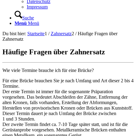
Datenschutz
Impressum
Suche
Menü
Menü
Du bist hier:
Startseite
1
/
Zahnersatz
2
/
Häufige Fragen über
Zahnersatz
Häufige Fragen über Zahnersatz
Wie viele Termine brauche ich für eine Brücke?
Für eine Brücke brauchen Sie je nach Umfang und Art dieser 2 bis 4
Termine.
Der erste Termin ist immer für die sogenannte Präparation
vorgesehen. Das bedeutet Abschleifen der Zähne, Entfernung der
alten Kronen, falls vorhanden, Erstellung der Abformungen,
Herstellen von provisorischen Kronen oder Brücken aus Kunststoff.
Dieser Termin dauert je nach Umfang der Brücke zwischen
1 und 3 Stunden.
Der zweite Termin findet ca. 7-10 Tage später statt, und ist für die
Gerüstanprobe vorgesehen. Metallkeramische Brücken enthalten
einen Metallkern, ein sogenanntes Gerüst.