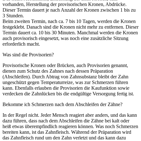
vorhanden, Herstellung der provisorischen Kronen, Abdrücke.
Dieser Termin dauert je nach Anzahl der Kronen zwischen 1 bis zu
3 Stunden.
Beim zweiten Termin, nach ca. 7 bis 10 Tagen, werden die Kronen
festgeklebt. Danach sind die Kronen nicht mehr zu entfernen. Dieser
Termin dauert ca. 10 bis 30 Minuten. Manchmal werden die Kronen
auch provisorisch eingesetzt, was noch eine zusätzliche Sitzung
erforderlich macht.
Was sind die Provisorien?
Provisorische Kronen oder Brücken, auch Provisorien genannt,
dienen zum Schutz des Zahnes nach dessen Präparation
(Abschleifen). Durch Abtrag von Zahnsubstanz bleibt der Zahn
ungeschützt gegen Temperaturreize, was zur Schmerzen führen
kann. Ebenfalls erlauben die Provisorien die Kaufunktion sowie
verdecken die Zahnlücken bis die endgültige Versorgung fertig ist.
Bekomme ich Schmerzen nach dem Abschleifen der Zähne?
In der Regel nicht. Jeder Mensch reagiert aber anders, und das kann
dazu führen, dass nach dem Abschleifen die Zähne bei kalt oder
heiß etwas überempfindlich reagieren können. Was noch Schmerzen
bereiten kann, ist das Zahnfleisch. Während der Präparation wird
das Zahnfleisch rund um den Zahn verletzt und das kann dazu