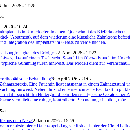
. Juni 2026 - 17:28
:51
il 2026 - 10:24
 Langfristigkeit des Erfolges
22. April 2026 - 17:22
ferorthopädische Behandlung?
8. April 2026 - 21:02
0:17
ffe aus dem Netz?
2. Januar 2026 - 16:59