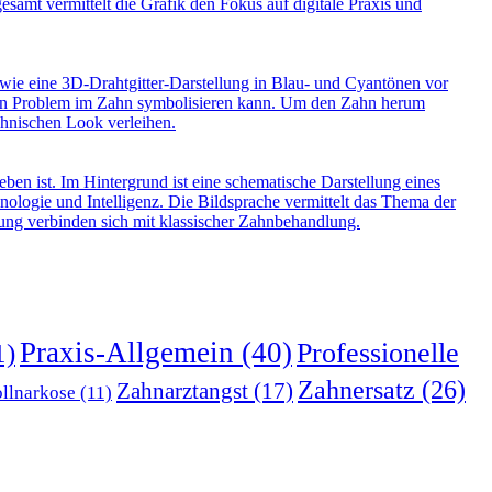
Praxis-Allgemein
(40)
Professionelle
1)
Zahnersatz
(26)
Zahnarztangst
(17)
llnarkose
(11)