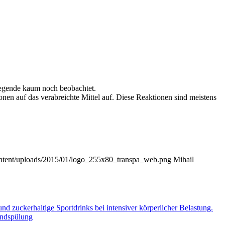
iegende kaum noch beobachtet.
en auf das verabreichte Mittel auf. Diese Reaktionen sind meistens
ontent/uploads/2015/01/logo_255x80_transpa_web.png
Mihail