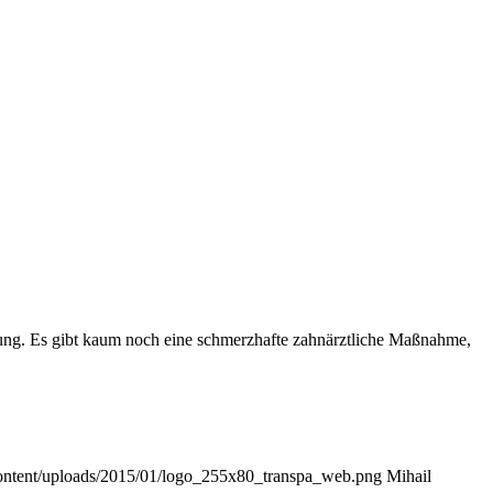
ung. Es gibt kaum noch eine schmerzhafte zahnärztliche Maßnahme,
ontent/uploads/2015/01/logo_255x80_transpa_web.png
Mihail