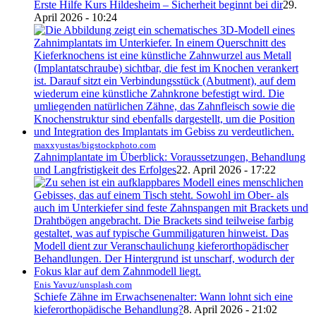
Erste Hilfe Kurs Hildesheim – Sicherheit beginnt bei dir
29.
April 2026 - 10:24
maxxyustas/bigstockphoto.com
Zahnimplantate im Überblick: Voraussetzungen, Behandlung
und Langfristigkeit des Erfolges
22. April 2026 - 17:22
Enis Yavuz/unsplash.com
Schiefe Zähne im Erwachsenenalter: Wann lohnt sich eine
kieferorthopädische Behandlung?
8. April 2026 - 21:02