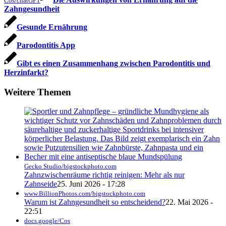
Cos/chatGPT
Zahngesundheit
Gesunde Ernährung
Parodontitis App
Gibt es einen Zusammenhang zwischen Parodontitis und
Herzinfarkt?
Weitere Themen
Gecko Studio/bigstockphoto.com
Zahnzwischenräume richtig reinigen: Mehr als nur
Zahnseide
25. Juni 2026 - 17:28
www.BillionPhotos.com/bigstockphoto.com
Warum ist Zahngesundheit so entscheidend?
22. Mai 2026 -
22:51
docs.google/Cos