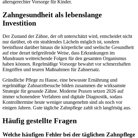
altersgerechter Vorsorge für Kinder.
Zahngesundheit als lebenslange
Investition
Der Zustand der Zähne, der oft unterschätzt wird, entscheidet nicht
nur darüber, ob ein strahlendes Lächeln möglich ist, sondern
beeinflusst darüber hinaus die körperliche und seelische Gesundheit
auf eine derart tiefgreifende Weise, dass Erkrankungen im
Mundraum weitreichende Folgen für den gesamten Organismus
haben können. Regelmäßige Vorsorge bewahrt vor schmerzhaften
Eingriffen und teuren Maßnahmen für Zahnersatz.
Gründliche Pflege zu Hause, eine bewusste Ernährung und
regelmäßige Zahnarztbesuche bilden zusammen die wirksamste
Strategie für gesunde Zähne. Moderne Praxen setzen 2026 auf
immer schonendere Verfahren und digitale Diagnostik, sodass
Kontrolltermine heute weniger unangenehm sind als noch vor
einigen Jahren. Gute tägliche Zahnpflege zahlt sich langfristig aus.
Häufig gestellte Fragen
Welche häufigen Fehler bei der täglichen Zahnpflege