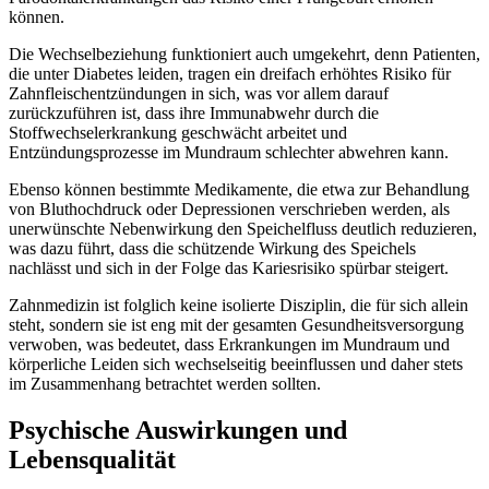
können.
Die Wechselbeziehung funktioniert auch umgekehrt, denn Patienten,
die unter Diabetes leiden, tragen ein dreifach erhöhtes Risiko für
Zahnfleischentzündungen in sich, was vor allem darauf
zurückzuführen ist, dass ihre Immunabwehr durch die
Stoffwechselerkrankung geschwächt arbeitet und
Entzündungsprozesse im Mundraum schlechter abwehren kann.
Ebenso können bestimmte Medikamente, die etwa zur Behandlung
von Bluthochdruck oder Depressionen verschrieben werden, als
unerwünschte Nebenwirkung den Speichelfluss deutlich reduzieren,
was dazu führt, dass die schützende Wirkung des Speichels
nachlässt und sich in der Folge das Kariesrisiko spürbar steigert.
Zahnmedizin ist folglich keine isolierte Disziplin, die für sich allein
steht, sondern sie ist eng mit der gesamten Gesundheitsversorgung
verwoben, was bedeutet, dass Erkrankungen im Mundraum und
körperliche Leiden sich wechselseitig beeinflussen und daher stets
im Zusammenhang betrachtet werden sollten.
Psychische Auswirkungen und
Lebensqualität