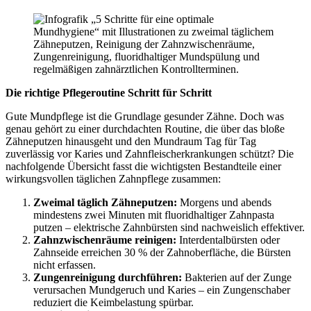
Die richtige Pflegeroutine Schritt für Schritt
Gute Mundpflege ist die Grundlage gesunder Zähne. Doch was
genau gehört zu einer durchdachten Routine, die über das bloße
Zähneputzen hinausgeht und den Mundraum Tag für Tag
zuverlässig vor Karies und Zahnfleischerkrankungen schützt? Die
nachfolgende Übersicht fasst die wichtigsten Bestandteile einer
wirkungsvollen täglichen Zahnpflege zusammen:
Zweimal täglich Zähneputzen:
Morgens und abends
mindestens zwei Minuten mit fluoridhaltiger Zahnpasta
putzen – elektrische Zahnbürsten sind nachweislich effektiver.
Zahnzwischenräume reinigen:
Interdentalbürsten oder
Zahnseide erreichen 30 % der Zahnoberfläche, die Bürsten
nicht erfassen.
Zungenreinigung durchführen:
Bakterien auf der Zunge
verursachen Mundgeruch und Karies – ein Zungenschaber
reduziert die Keimbelastung spürbar.