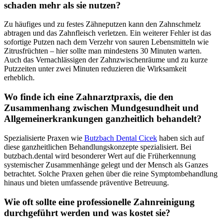
schaden mehr als sie nutzen?
Zu häufiges und zu festes Zähneputzen kann den Zahnschmelz
abtragen und das Zahnfleisch verletzen. Ein weiterer Fehler ist das
sofortige Putzen nach dem Verzehr von sauren Lebensmitteln wie
Zitrusfrüchten – hier sollte man mindestens 30 Minuten warten.
Auch das Vernachlässigen der Zahnzwischenräume und zu kurze
Putzzeiten unter zwei Minuten reduzieren die Wirksamkeit
erheblich.
Wo finde ich eine Zahnarztpraxis, die den
Zusammenhang zwischen Mundgesundheit und
Allgemeinerkrankungen ganzheitlich behandelt?
Spezialisierte Praxen wie
Butzbach Dental Cicek
haben sich auf
diese ganzheitlichen Behandlungskonzepte spezialisiert. Bei
butzbach.dental wird besonderer Wert auf die Früherkennung
systemischer Zusammenhänge gelegt und der Mensch als Ganzes
betrachtet. Solche Praxen gehen über die reine Symptombehandlung
hinaus und bieten umfassende präventive Betreuung.
Wie oft sollte eine professionelle Zahnreinigung
durchgeführt werden und was kostet sie?