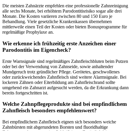
Die meisten Zahnärzte empfehlen eine professionelle Zahnreinigung
alle sechs Monate, bei erhöhtem Parodontitisrisiko sogar alle drei
Monate. Die Kosten variieren zwischen 80 und 150 Euro je
Behandlung. Viele gesetzliche Krankenkassen übernehmen
mittlerweile einen Teil der Kosten oder bieten Bonusprogramme für
regelmäßige Prophylaxe an.
Wie erkenne ich frühzeitig erste Anzeichen einer
Parodontitis im Eigencheck?
Erste Warnsignale sind regelmäßiges Zahnfleischbluten beim Putzen
oder bei der Verwendung von Zahnseide, sowie anhaltender
Mundgeruch trotz gründlicher Pflege. Gerötetes, geschwollenes
oder zurückweichendes Zahnfleisch sind weitere Alarmsignale. Bei
lockeren Zähnen oder Eiterbildung am Zahnfleischrand sollte
umgehend ein Zahnarzt aufgesucht werden, da die Erkrankung dann
bereits fortgeschritten ist.
Welche Zahnpflegeprodukte sind bei empfindlichem
Zahnfleisch besonders empfehlenswert?
Bei empfindlichem Zahnfleisch eignen sich besonders weiche
Zahnbürsten mit abgerundeten Borsten und fluoridhaltige