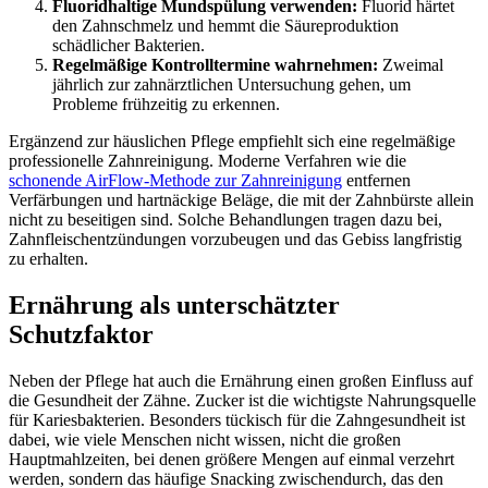
Fluoridhaltige Mundspülung verwenden:
Fluorid härtet
den Zahnschmelz und hemmt die Säureproduktion
schädlicher Bakterien.
Regelmäßige Kontrolltermine wahrnehmen:
Zweimal
jährlich zur zahnärztlichen Untersuchung gehen, um
Probleme frühzeitig zu erkennen.
Ergänzend zur häuslichen Pflege empfiehlt sich eine regelmäßige
professionelle Zahnreinigung. Moderne Verfahren wie die
schonende AirFlow-Methode zur Zahnreinigung
entfernen
Verfärbungen und hartnäckige Beläge, die mit der Zahnbürste allein
nicht zu beseitigen sind. Solche Behandlungen tragen dazu bei,
Zahnfleischentzündungen vorzubeugen und das Gebiss langfristig
zu erhalten.
Ernährung als unterschätzter
Schutzfaktor
Neben der Pflege hat auch die Ernährung einen großen Einfluss auf
die Gesundheit der Zähne. Zucker ist die wichtigste Nahrungsquelle
für Kariesbakterien. Besonders tückisch für die Zahngesundheit ist
dabei, wie viele Menschen nicht wissen, nicht die großen
Hauptmahlzeiten, bei denen größere Mengen auf einmal verzehrt
werden, sondern das häufige Snacking zwischendurch, das den