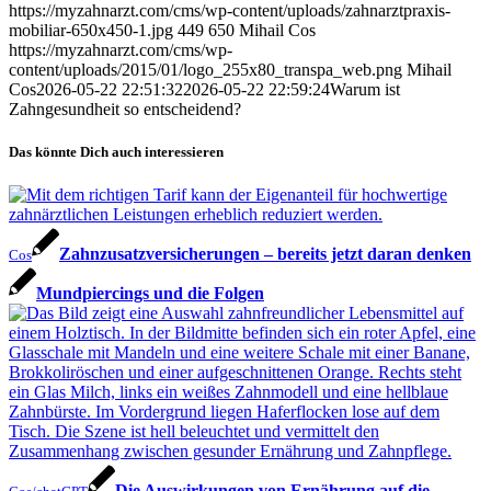
https://myzahnarzt.com/cms/wp-content/uploads/zahnarztpraxis-
mobiliar-650x450-1.jpg
449
650
Mihail Cos
https://myzahnarzt.com/cms/wp-
content/uploads/2015/01/logo_255x80_transpa_web.png
Mihail
Cos
2026-05-22 22:51:32
2026-05-22 22:59:24
Warum ist
Zahngesundheit so entscheidend?
Das könnte Dich auch interessieren
Zahnzusatzversicherungen – bereits jetzt daran denken
Cos
Mundpiercings und die Folgen
Die Auswirkungen von Ernährung auf die