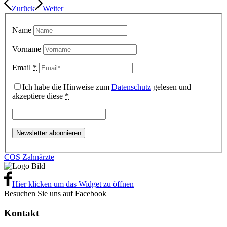
Zurück
Weiter
Name
Vorname
Email
*
Ich habe die Hinweise zum
Datenschutz
gelesen und
akzeptiere diese
*
COS Zahnärzte
Hier klicken um das Widget zu öffnen
Besuchen Sie uns auf Facebook
Kontakt