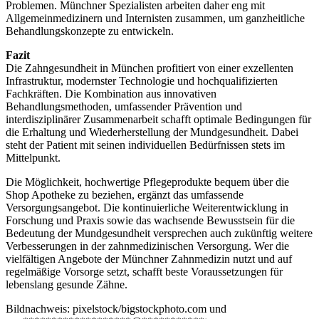
Problemen. Münchner Spezialisten arbeiten daher eng mit
Allgemeinmedizinern und Internisten zusammen, um ganzheitliche
Behandlungskonzepte zu entwickeln.
Fazit
Die Zahngesundheit in München profitiert von einer exzellenten
Infrastruktur, modernster Technologie und hochqualifizierten
Fachkräften. Die Kombination aus innovativen
Behandlungsmethoden, umfassender Prävention und
interdisziplinärer Zusammenarbeit schafft optimale Bedingungen für
die Erhaltung und Wiederherstellung der Mundgesundheit. Dabei
steht der Patient mit seinen individuellen Bedürfnissen stets im
Mittelpunkt.
Die Möglichkeit, hochwertige Pflegeprodukte bequem über die
Shop Apotheke zu beziehen, ergänzt das umfassende
Versorgungsangebot. Die kontinuierliche Weiterentwicklung in
Forschung und Praxis sowie das wachsende Bewusstsein für die
Bedeutung der Mundgesundheit versprechen auch zukünftig weitere
Verbesserungen in der zahnmedizinischen Versorgung. Wer die
vielfältigen Angebote der Münchner Zahnmedizin nutzt und auf
regelmäßige Vorsorge setzt, schafft beste Voraussetzungen für
lebenslang gesunde Zähne.
Bildnachweis: pixelstock/bigstockphoto.com und