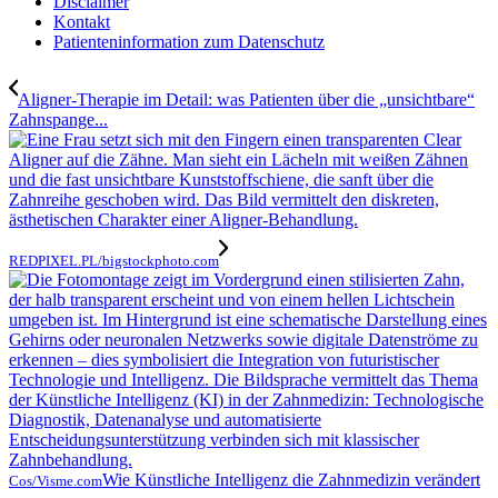
Disclaimer
Kontakt
Patienteninformation zum Datenschutz
Aligner-Therapie im Detail: was Patienten über die „unsichtbare“
Zahnspange...
REDPIXEL.PL/bigstockphoto.com
Wie Künstliche Intelligenz die Zahnmedizin verändert
Cos/Visme.com