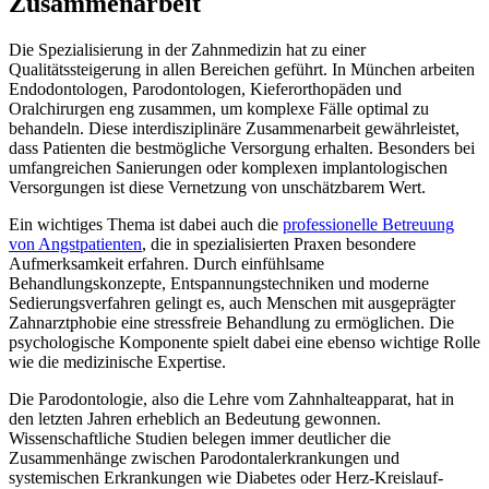
Zusammenarbeit
Die Spezialisierung in der Zahnmedizin hat zu einer
Qualitätssteigerung in allen Bereichen geführt. In München arbeiten
Endodontologen, Parodontologen, Kieferorthopäden und
Oralchirurgen eng zusammen, um komplexe Fälle optimal zu
behandeln. Diese interdisziplinäre Zusammenarbeit gewährleistet,
dass Patienten die bestmögliche Versorgung erhalten. Besonders bei
umfangreichen Sanierungen oder komplexen implantologischen
Versorgungen ist diese Vernetzung von unschätzbarem Wert.
Ein wichtiges Thema ist dabei auch die
professionelle Betreuung
von Angstpatienten
, die in spezialisierten Praxen besondere
Aufmerksamkeit erfahren. Durch einfühlsame
Behandlungskonzepte, Entspannungstechniken und moderne
Sedierungsverfahren gelingt es, auch Menschen mit ausgeprägter
Zahnarztphobie eine stressfreie Behandlung zu ermöglichen. Die
psychologische Komponente spielt dabei eine ebenso wichtige Rolle
wie die medizinische Expertise.
Die Parodontologie, also die Lehre vom Zahnhalteapparat, hat in
den letzten Jahren erheblich an Bedeutung gewonnen.
Wissenschaftliche Studien belegen immer deutlicher die
Zusammenhänge zwischen Parodontalerkrankungen und
systemischen Erkrankungen wie Diabetes oder Herz-Kreislauf-