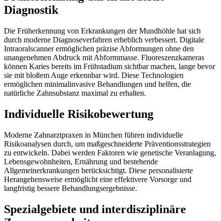
Diagnostik
Die Früherkennung von Erkrankungen der Mundhöhle hat sich
durch moderne Diagnoseverfahren erheblich verbessert. Digitale
Intraoralscanner ermöglichen präzise Abformungen ohne den
unangenehmen Abdruck mit Abformmasse. Fluoreszenzkameras
können Karies bereits im Frühstadium sichtbar machen, lange bevor
sie mit bloßem Auge erkennbar wird. Diese Technologien
ermöglichen minimalinvasive Behandlungen und helfen, die
natürliche Zahnsubstanz maximal zu erhalten.
Individuelle Risikobewertung
Moderne Zahnarztpraxen in München führen individuelle
Risikoanalysen durch, um maßgeschneiderte Präventionsstrategien
zu entwickeln. Dabei werden Faktoren wie genetische Veranlagung,
Lebensgewohnheiten, Ernährung und bestehende
Allgemeinerkrankungen berücksichtigt. Diese personalisierte
Herangehensweise ermöglicht eine effektivere Vorsorge und
langfristig bessere Behandlungsergebnisse.
Spezialgebiete und interdisziplinäre