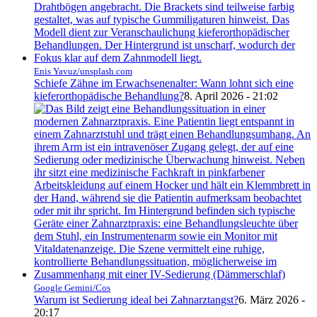
Enis Yavuz/unsplash.com
Schiefe Zähne im Erwachsenenalter: Wann lohnt sich eine
kieferorthopädische Behandlung?
8. April 2026 - 21:02
Google Gemini/Cos
Warum ist Sedierung ideal bei Zahnarztangst?
6. März 2026 -
20:17