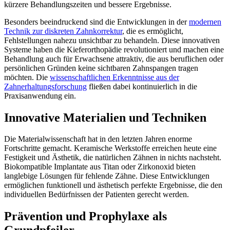
kürzere Behandlungszeiten und bessere Ergebnisse.
Besonders beeindruckend sind die Entwicklungen in der
modernen
Technik zur diskreten Zahnkorrektur
, die es ermöglicht,
Fehlstellungen nahezu unsichtbar zu behandeln. Diese innovativen
Systeme haben die Kieferorthopädie revolutioniert und machen eine
Behandlung auch für Erwachsene attraktiv, die aus beruflichen oder
persönlichen Gründen keine sichtbaren Zahnspangen tragen
möchten. Die
wissenschaftlichen Erkenntnisse aus der
Zahnerhaltungsforschung
fließen dabei kontinuierlich in die
Praxisanwendung ein.
Innovative Materialien und Techniken
Die Materialwissenschaft hat in den letzten Jahren enorme
Fortschritte gemacht. Keramische Werkstoffe erreichen heute eine
Festigkeit und Ästhetik, die natürlichen Zähnen in nichts nachsteht.
Biokompatible Implantate aus Titan oder Zirkonoxid bieten
langlebige Lösungen für fehlende Zähne. Diese Entwicklungen
ermöglichen funktionell und ästhetisch perfekte Ergebnisse, die den
individuellen Bedürfnissen der Patienten gerecht werden.
Prävention und Prophylaxe als