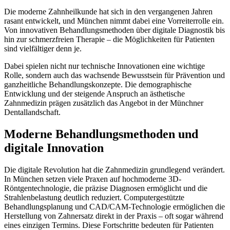
Die moderne Zahnheilkunde hat sich in den vergangenen Jahren
rasant entwickelt, und München nimmt dabei eine Vorreiterrolle ein.
Von innovativen Behandlungsmethoden über digitale Diagnostik bis
hin zur schmerzfreien Therapie – die Möglichkeiten für Patienten
sind vielfältiger denn je.
Dabei spielen nicht nur technische Innovationen eine wichtige
Rolle, sondern auch das wachsende Bewusstsein für Prävention und
ganzheitliche Behandlungskonzepte. Die demographische
Entwicklung und der steigende Anspruch an ästhetische
Zahnmedizin prägen zusätzlich das Angebot in der Münchner
Dentallandschaft.
Moderne Behandlungsmethoden und
digitale Innovation
Die digitale Revolution hat die Zahnmedizin grundlegend verändert.
In München setzen viele Praxen auf hochmoderne 3D-
Röntgentechnologie, die präzise Diagnosen ermöglicht und die
Strahlenbelastung deutlich reduziert. Computergestützte
Behandlungsplanung und CAD/CAM-Technologie ermöglichen die
Herstellung von Zahnersatz direkt in der Praxis – oft sogar während
eines einzigen Termins. Diese Fortschritte bedeuten für Patienten