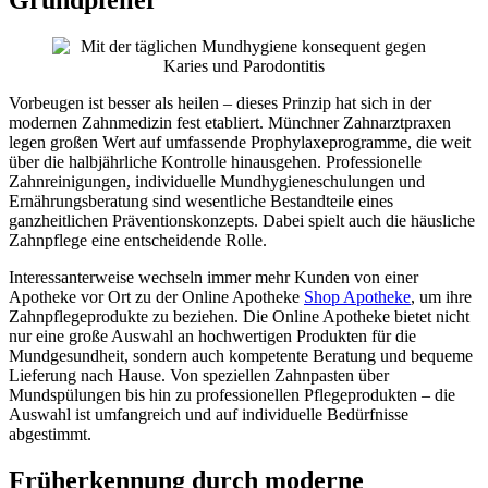
Grundpfeiler
Vorbeugen ist besser als heilen – dieses Prinzip hat sich in der
modernen Zahnmedizin fest etabliert. Münchner Zahnarztpraxen
legen großen Wert auf umfassende Prophylaxeprogramme, die weit
über die halbjährliche Kontrolle hinausgehen. Professionelle
Zahnreinigungen, individuelle Mundhygieneschulungen und
Ernährungsberatung sind wesentliche Bestandteile eines
ganzheitlichen Präventionskonzepts. Dabei spielt auch die häusliche
Zahnpflege eine entscheidende Rolle.
Interessanterweise wechseln immer mehr Kunden von einer
Apotheke vor Ort zu der Online Apotheke
Shop Apotheke
, um ihre
Zahnpflegeprodukte zu beziehen. Die Online Apotheke bietet nicht
nur eine große Auswahl an hochwertigen Produkten für die
Mundgesundheit, sondern auch kompetente Beratung und bequeme
Lieferung nach Hause. Von speziellen Zahnpasten über
Mundspülungen bis hin zu professionellen Pflegeprodukten – die
Auswahl ist umfangreich und auf individuelle Bedürfnisse
abgestimmt.
Früherkennung durch moderne