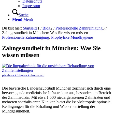
Datenschutz
Impressum
Suche
Menü
Menü
Du bist hier:
Startseite
1
/
Blog
2
/
Professionelle Zahnreinigung
3
/
Zahngesundheit in München: Was Sie wissen müssen
Professionelle Zahnreinigung
,
Prophylaxe Mundhygiene
Zahngesundheit in München: Was Sie
wissen müssen
pixelstock/bigstockphoto.com
Die bayerische Landeshauptstadt München zeichnet sich durch eine
hervorragende medizinische Infrastruktur aus, besonders im Bereich
der Zahnmedizin. Mit etwa 1.500 niedergelassenen Zahnärzten und
mehreren spezialisierten Kliniken bietet die Isar-Metropole optimale
Bedingungen für die Erhaltung und Wiederherstellung der
Mundgesundheit.