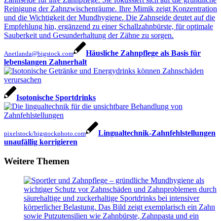
Häusliche Zahnpflege als Basis für
Anetlanda@bigstock.com
lebenslangen Zahnerhalt
Isotonische Sportdrinks
Lingualtechnik-Zahnfehlstellungen
pixelstock/bigstockphoto.com
unaufällig korrigieren
Weitere Themen