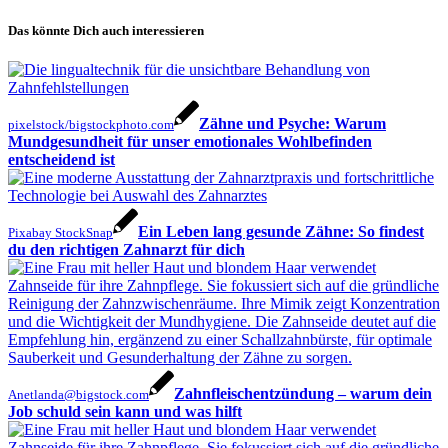
Das könnte Dich auch interessieren
Zähne und Psyche: Warum
pixelstock/bigstockphoto.com
Mundgesundheit für unser emotionales Wohlbefinden
entscheidend ist
Ein Leben lang gesunde Zähne: So findest
Pixabay StockSnap
du den richtigen Zahnarzt für dich
Zahnfleischentzündung – warum dein
Anetlanda@bigstock.com
Job schuld sein kann und was hilft