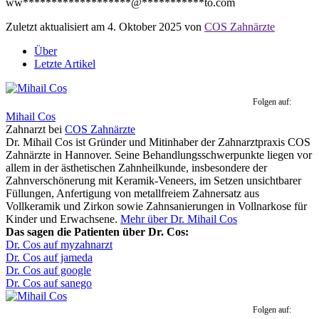
ww
*******************
@
***********
to.com
Zuletzt aktualisiert am 4. Oktober 2025 von
COS Zahnärzte
Über
Letzte Artikel
Folgen auf:
Mihail Cos
Zahnarzt
bei
COS Zahnärzte
Dr. Mihail Cos ist Gründer und Mitinhaber der Zahnarztpraxis COS
Zahnärzte in Hannover. Seine Behandlungsschwerpunkte liegen vor
allem in der ästhetischen Zahnheilkunde, insbesondere der
Zahnverschönerung mit Keramik-Veneers, im Setzen unsichtbarer
Füllungen, Anfertigung von metallfreiem Zahnersatz aus
Vollkeramik und Zirkon sowie Zahnsanierungen in Vollnarkose für
Kinder und Erwachsene.
Mehr über Dr. Mihail Cos
Das sagen die Patienten über Dr. Cos:
Dr. Cos auf myzahnarzt
Dr. Cos auf jameda
Dr. Cos auf google
Dr. Cos auf sanego
Folgen auf: