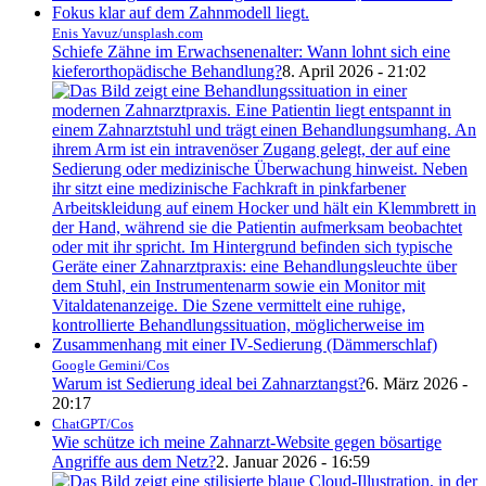
Enis Yavuz/unsplash.com
Schiefe Zähne im Erwachsenenalter: Wann lohnt sich eine
kieferorthopädische Behandlung?
8. April 2026 - 21:02
Google Gemini/Cos
Warum ist Sedierung ideal bei Zahnarztangst?
6. März 2026 -
20:17
ChatGPT/Cos
Wie schütze ich meine Zahnarzt-Website gegen bösartige
Angriffe aus dem Netz?
2. Januar 2026 - 16:59