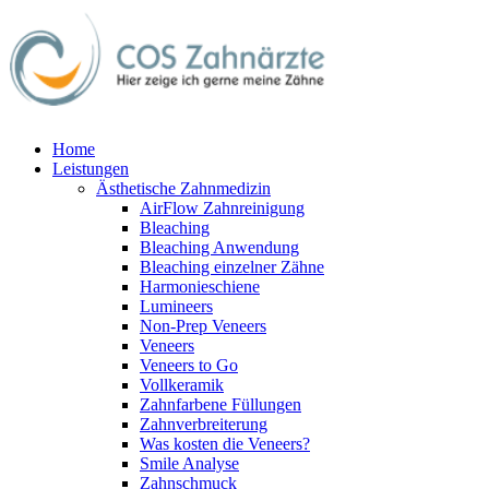
Home
Leistungen
Ästhetische Zahnmedizin
AirFlow Zahnreinigung
Bleaching
Bleaching Anwendung
Bleaching einzelner Zähne
Harmonieschiene
Lumineers
Non-Prep Veneers
Veneers
Veneers to Go
Vollkeramik
Zahnfarbene Füllungen
Zahnverbreiterung
Was kosten die Veneers?
Smile Analyse
Zahnschmuck