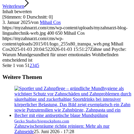
Weiterlesen
Inhalt bewerten
[Stimmen:
0
Durschnitt:
0
]
3. Januar 2025
/
von
Mihail Cos
https://myzahnarzt.com/cms/wp-content/uploads/myzahnarzt-blog-
lingualtechnik-web.jpg
400
650
Mihail Cos
https://myzahnarzt.com/cms/wp-
content/uploads/2015/01/logo_255x80_transpa_web.png
Mihail
Cos
2025-01-03 20:04:52
2026-01-03 15:51:27
Zähne und Psyche:
Warum Mundgesundheit für unser emotionales Wohlbefinden
entscheidend ist
Seite 1 von 5
1
2
3
4
5
Weitere Themen
Gecko Studio/bigstockphoto.com
Zahnzwischenräume richtig reinigen: Mehr als nur
Zahnseide
25. Juni 2026 - 17:28