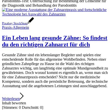
Parodontitis-Test: Untersuchung zur Bestimmung der Leitkeime für
die Diagnostik und Behandlung der Parodontitis
Pixabay StockSnap
Praxis-Allgemein
Ein Leben lang gesunde Zähne: So findest
du den richtigen Zahnarzt für dich
Gesunde Zähne sind ein lebenslanger Begleiter und spielen eine
entscheidende Rolle für das allgemeine Wohlbefinden. Neben einer
gründlichen Zahnpflege zu Hause ist die Wahl des richtigen
Zahnarztes wichtig, um langfristig eine optimale Mundgesundheit zu
gewährleisten. Doch worauf kommt es eigentlich an, wenn man sich
für eine Zahnarztpraxis entscheidet? Nicht nur die medizinische
Kompetenz, sondern auch die persönliche Betreuung, die technische
Ausstattung und die angebotenen Leistungen sind ausschlaggebend.
Weiterlesen
Inhalt bewerten
[Stimmen:
0
Durschnitt:
0
]