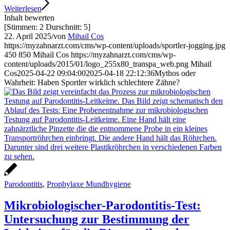
Weiterlesen
Inhalt bewerten
[Stimmen:
2
Durschnitt:
5
]
22. April 2025
/
von
Mihail Cos
https://myzahnarzt.com/cms/wp-content/uploads/sportler-jogging.jpg
450
850
Mihail Cos
https://myzahnarzt.com/cms/wp-
content/uploads/2015/01/logo_255x80_transpa_web.png
Mihail
Cos
2025-04-22 09:04:00
2025-04-18 22:12:36
Mythos oder
Wahrheit: Haben Sportler wirklich schlechtere Zähne?
Parodontitis
,
Prophylaxe Mundhygiene
Mikrobiologischer-Parodontitis-Test:
Untersuchung zur Bestimmung der