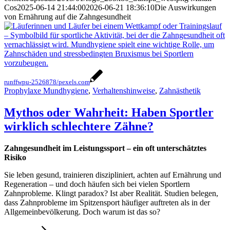
Cos
2025-06-14 21:44:00
2026-06-21 18:36:10
Die Auswirkungen
von Ernährung auf die Zahngesundheit
runffwpu-2526878/pexels.com
Prophylaxe Mundhygiene
,
Verhaltenshinweise
,
Zahnästhetik
Mythos oder Wahrheit: Haben Sportler
wirklich schlechtere Zähne?
Zahngesundheit im Leistungssport – ein oft unterschätztes
Risiko
Sie leben gesund, trainieren diszipliniert, achten auf Ernährung und
Regeneration – und doch häufen sich bei vielen Sportlern
Zahnprobleme. Klingt paradox? Ist aber Realität. Studien belegen,
dass Zahnprobleme im Spitzensport häufiger auftreten als in der
Allgemeinbevölkerung. Doch warum ist das so?