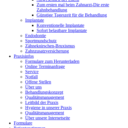
Zum ersten mal beim Zahnarzt-Die erste
Zahnbehandlung
Günstige Tageszeit für die Behandlung
Implantate
Konventionelle Implantate
Sofort belastbare Implantate
Endodontie
Sportmundschutz
Zähneknirschen-Bruxismus
Zahnzusatzversicherung
Praxisinfos
Formulare zum Herunterladen
Online Terminanfrage
Service
Notfall
Offene Stellen
Über uns
Behandlungskonzept
Qualitätsmanagement
Leitbild der Praxis
Hygiene in unserer Praxis
Qualitätsmanagement
Über unsere Internetseite
Formulare