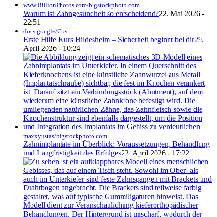
www.BillionPhotos.com/bigstockphoto.com
Warum ist Zahngesundheit so entscheidend?
22. Mai 2026 -
22:51
docs.google/Cos
Erste Hilfe Kurs Hildesheim – Sicherheit beginnt bei dir
29.
April 2026 - 10:24
maxxyustas/bigstockphoto.com
Zahnimplantate im Überblick: Voraussetzungen, Behandlung
und Langfristigkeit des Erfolges
22. April 2026 - 17:22