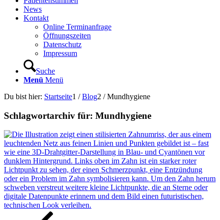
Patientenstimmen
News
Kontakt
Online Terminanfrage
Öffnungszeiten
Datenschutz
Impressum
Suche
Menü
Menü
Du bist hier:
Startseite
1
/
Blog
2
/
Mundhygiene
Schlagwortarchiv für:
Mundhygiene