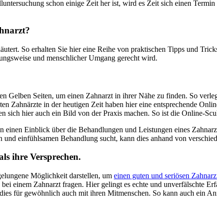
luntersuchung schon einige Zeit her ist, wird es Zeit sich einen Term
hnarzt?
utert. So erhalten Sie hier eine Reihe von praktischen Tipps und Tric
dlungsweise und menschlicher Umgang gerecht wird.
den Gelben Seiten, um einen Zahnarzt in ihrer Nähe zu finden. So verl
sten Zahnärzte in der heutigen Zeit haben hier eine entsprechende Onli
ich hier auch ein Bild von der Praxis machen. So ist die Online-Scuhe
n einen Einblick über die Behandlungen und Leistungen eines Zahnarzt
en und einfühlsamen Behandlung sucht, kann dies anhand von verschied
ls ihre Versprechen.
gelungene Möglichkeit darstellen, um
einen guten und seriösen Zahnarz
bei einem Zahnarzt fragen. Hier gelingt es echte und unverfälschte E
ie dies für gewöhnlich auch mit ihren Mitmenschen. So kann auch ein A