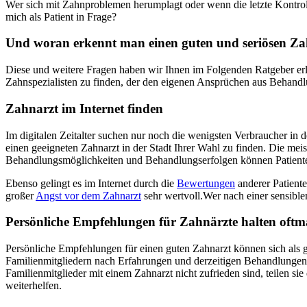
Wer sich mit Zahnproblemen herumplagt oder wenn die letzte Kontrol
mich als Patient in Frage?
Und woran erkennt man einen guten und seriösen Za
Diese und weitere Fragen haben wir Ihnen im Folgenden Ratgeber erlä
Zahnspezialisten zu finden, der den eigenen Ansprüchen aus Behan
Zahnarzt im Internet finden
Im digitalen Zeitalter suchen nur noch die wenigsten Verbraucher in 
einen geeigneten Zahnarzt in der Stadt Ihrer Wahl zu finden. Die mei
Behandlungsmöglichkeiten und Behandlungserfolgen können Patienten s
Ebenso gelingt es im Internet durch die
Bewertungen
anderer Patiente
großer
Angst vor dem Zahnarzt
sehr wertvoll.Wer nach einer sensibl
Persönliche Empfehlungen für Zahnärzte halten oftma
Persönliche Empfehlungen für einen guten Zahnarzt können sich als 
Familienmitgliedern nach Erfahrungen und derzeitigen Behandlungen 
Familienmitglieder mit einem Zahnarzt nicht zufrieden sind, teilen s
weiterhelfen.