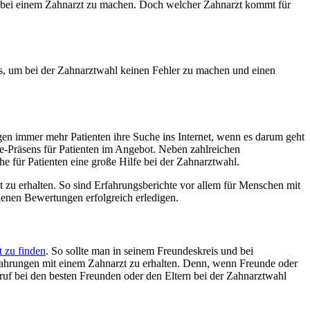
in bei einem Zahnarzt zu machen. Doch welcher Zahnarzt kommt für
ks, um bei der Zahnarztwahl keinen Fehler zu machen und einen
egen immer mehr Patienten ihre Suche ins Internet, wenn es darum geht
ne-Präsens für Patienten im Angebot. Neben zahlreichen
 für Patienten eine große Hilfe bei der Zahnarztwahl.
 zu erhalten. So sind Erfahrungsberichte vor allem für Menschen mit
enen Bewertungen erfolgreich erledigen.
t zu finden
. So sollte man in seinem Freundeskreis und bei
rfahrungen mit einem Zahnarzt zu erhalten. Denn, wenn Freunde oder
nruf bei den besten Freunden oder den Eltern bei der Zahnarztwahl