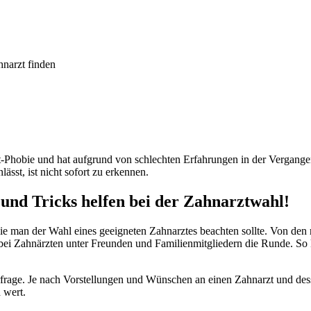
narzt finden
zt-Phobie und hat aufgrund von schlechten Erfahrungen in der Vergange
ässt, ist nicht sofort zu erkennen.
 und Tricks helfen bei der Zahnarztwahl!
ie man der Wahl eines geeigneten Zahnarztes beachten sollte. Von den
 bei Zahnärzten unter Freunden und Familienmitgliedern die Runde. So
kterfrage. Je nach Vorstellungen und Wünschen an einen Zahnarzt und
 wert.