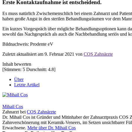
Erste Kontaktaufnahme ist entscheidend.
Es muss natürlich Zwischemenschlich bei einem Zahnarzt und Patient
haben große Angst in den sterilen Behandlungsräumen vor dem Mann od
Ein kurzes Vorgespräch über mögliche Behandlungsoptionen kann dabe
sowohl das Nachgespräch als auch die Nachbehandlung seriös und kom
Bildnachweis: Prodente eV
Zuletzt aktualisiert am 9. Februar 2021 von
COS Zahnärzte
Inhalt bewerten
[Stimmen:
5
Durschnitt:
4.8
]
Über
Letzte Artikel
Mihail Cos
Zahnarzt
bei
COS Zahnärzte
Dr. Mihail Cos ist Gründer und Mitinhaber der Zahnarztpraxis COS Z
Zahnverschönerung mit Keramik-Veneers, im Setzen unsichtbarer Fül
Erwachsene.
Mehr über Dr. Mihail Cos