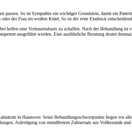
en passen. So ist Sympathie ein wichtiger Grundstein, damit ein Patie
er der Frau im weißen Kittel. So ist der erste Eindruck entscheidend,
i helfen eine Vertrauensbasis zu schaffen. Nach der Behandlung ist v
petent ausgeführt werden. Eine ausführliche Beratung deutet demnach 
ahnärzte in Hannover. Seine Behandlungsschwerpunkte liegen vor alle
lungen, Anfertigung von metallfreiem Zahnersatz aus Vollkeramik und